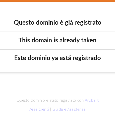
Questo dominio è già registrato
This domain is already taken
Este dominio ya está registrado
Questo dominio è stato registrato con
Aruba.it
Area clienti
|
Guide e Assistenza